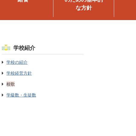
な方針
学校紹介
学校の紹介
学校経営方針
校歌
学級数・生徒数