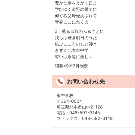
豊かな夢をえがく日よ
学びゆく道野の果てに
仰ぐ秩父峰光あふれて
青春ここにわく力
3 薫る進取のふるさとに
我らは若き明日のうた
結ぶこころの友と師と
きずく北本東中学
誓いは永遠に美しく
昭和49年7月制定
お問い合わせ先
東中学校
〒364-0004
埼玉県北本市山中2-128
電話：048-592-3145
ファックス：048-592-3149