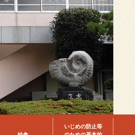
いじめの防止等
給食
のための基本的