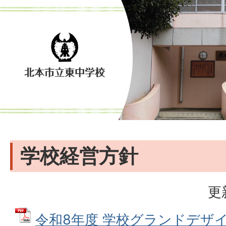
学校経営方針
更
令和8年度 学校グランドデザイン