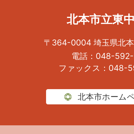
北本市立東
〒364-0004 埼玉県北本
電話：048-592-
ファックス：048-59
北本市ホーム